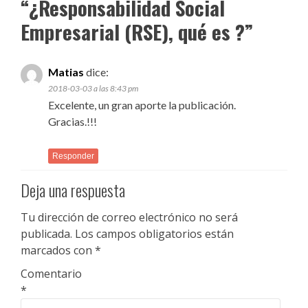
“
¿Responsabilidad Social
Empresarial (RSE), qué es ?
”
Matias
dice:
2018-03-03 a las 8:43 pm
Excelente, un gran aporte la publicación.
Gracias.!!!
Responder
Deja una respuesta
Tu dirección de correo electrónico no será
publicada.
Los campos obligatorios están
marcados con
*
Comentario
*