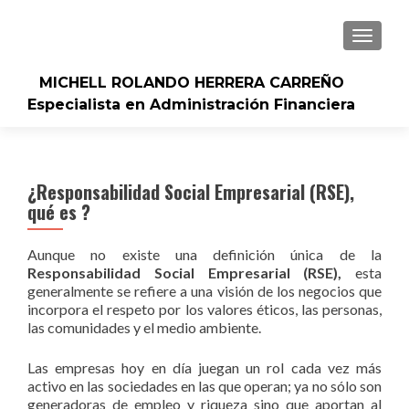
CAMBI
MICHELL ROLANDO HERRERA CARREÑO
Especialista en Administración Financiera
¿Responsabilidad Social Empresarial (RSE),
qué es ?
Aunque no existe una definición única de la
Responsabilidad Social Empresarial (RSE),
esta
generalmente se refiere a una visión de los negocios que
incorpora el respeto por los valores éticos, las personas,
las comunidades y el medio ambiente.
Las empresas hoy en día juegan un rol cada vez más
activo en las sociedades en las que operan; ya no sólo son
generadoras de empleo y riqueza sino que aportan al