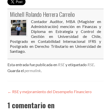
Michell Rolando Herrera Carreño
Contador Auditor, MBA (Magister en
Administración) mención en Finanzas y
Diploma en Estrategia y Control de
Gestión en Universidad de Chile,
Postgrado en Contabilidad Internacional IFRS y
Postgrado en Derecho Tributario en Universidad de
Santiago.
Esta entrada fue publicada en
RSE
y etiquetado
RSE
.
Guarda el
permalink
.
Navegación
←
RSE y mejoramiento del Desempeño Financiero
de
1 comentario en
entradas