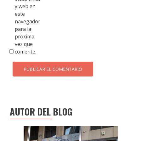
y web en
este
navegador
para la
próxima
vez que
comente.
AUTOR DEL BLOG