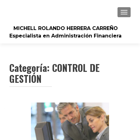
CAMBI
MICHELL ROLANDO HERRERA CARREÑO
Especialista en Administración Financiera
Categoría:
CONTROL DE
GESTIÓN
Navegación
de
entradas