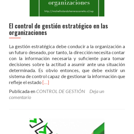
El control de gestión estratégico en las
organizaciones
La gestión estratégica debe conducir a la organización a
un futuro deseado, por tanto, la dirección necesita contar
con la información necesaria y suficiente para tomar
decisiones sobre la actitud a asumir ante una situación
determinada. Es obvio entonces, que debe existir un
sistema de control capaz de gestionar la información que
Leer
refleje el estado
[…]
másEl
Publicada en
CONTROL DE GESTIÓN
Deja un
control
comentario
de
gestión
estratégico
en
las
organizaciones