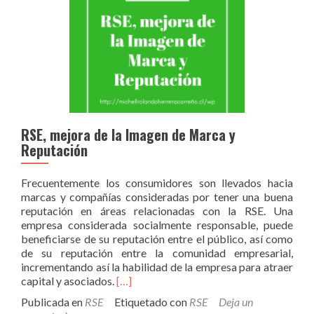
RSE, mejora de la Imagen de Marca y
Reputación
Frecuentemente los consumidores son llevados hacia
marcas y compañías consideradas por tener una buena
reputación en áreas relacionadas con la RSE. Una
empresa considerada socialmente responsable, puede
beneficiarse de su reputación entre el público, así como
de su reputación entre la comunidad empresarial,
incrementando así la habilidad de la empresa para atraer
Leer
capital y asociados.
[…]
másRSE,
Publicada en
RSE
Etiquetado con
RSE
Deja un
mejora