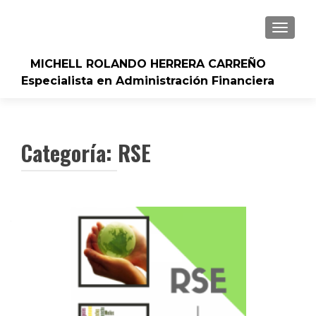
CAMBI
MICHELL ROLANDO HERRERA CARREÑO
Especialista en Administración Financiera
Categoría:
RSE
Navegación
de
entradas