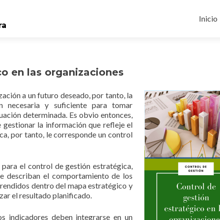
Ir
O
al
Inicio
ra
conte
co en las organizaciones
ación a un futuro deseado, por tanto, la
ón necesaria y suficiente para tomar
ituación determinada. Es obvio entonces,
 gestionar la información que refleje el
ca, por tanto, le corresponde un control
 para el control de gestión estratégica,
e describan el comportamiento de los
prendidos dentro del mapa estratégico y
zar el resultado planificado.
os indicadores deben integrarse en un