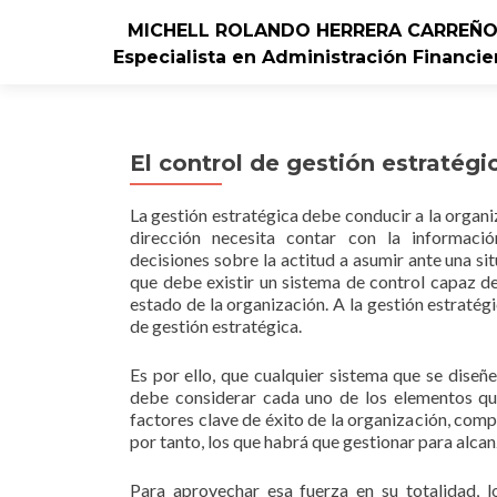
MICHELL ROLANDO HERRERA CARREÑ
Especialista en Administración Financie
El control de gestión estratégi
La gestión estratégica debe conducir a la organiz
dirección necesita contar con la informaci
decisiones sobre la actitud a asumir ante una s
que debe existir un sistema de control capaz de
estado de la organización. A la gestión estratégi
de gestión estratégica.
Es por ello, que cualquier sistema que se diseñe
debe considerar cada uno de los elementos qu
factores clave de éxito de la organización, com
por tanto, los que habrá que gestionar para alcan
Para aprovechar esa fuerza en su totalidad, l