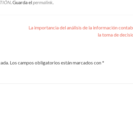
TIÓN
. Guarda el
permalink
.
La importancia del análisis de la información contab
la toma de decis
cada.
Los campos obligatorios están marcados con
*