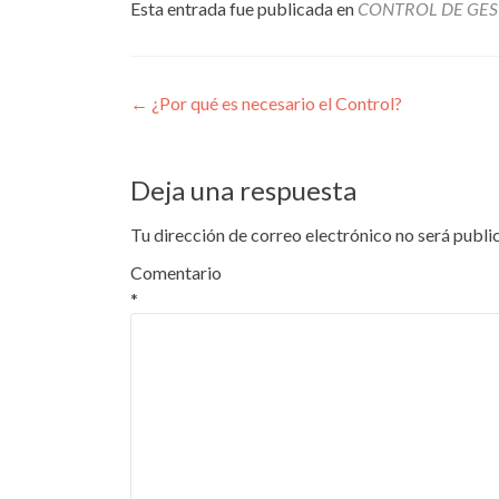
Esta entrada fue publicada en
CONTROL DE GES
Navegación
←
¿Por qué es necesario el Control?
de
entradas
Deja una respuesta
Tu dirección de correo electrónico no será publi
Comentario
*