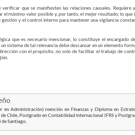
e verificar que se manifiesten las relaciones causales. Requiere
el máximo valor posible y, por tanto, el mejor resultado; lo que 
gestión y el control interno para mantener una vigilancia constan
égica que es necesario mencionar, lo constituye el encargado d
ue un sistema de tal relevancia debe descansar en un elemento forma
irección con el propósito, no solo de facilitar el trabajo de contr
ias.
eño
 en Administración) mención en Finanzas y Diploma en Estrate
 de Chile, Postgrado en Contabilidad Internacional IFRS y Postgr
 de Santiago.