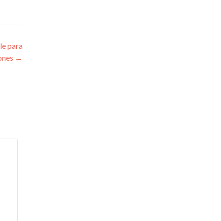
le para
iones
→