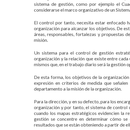
sistema de gestión, como por ejemplo el Cua
considerarse el marco organizativo de un Sistem
El control por tanto, necesita estar enfocado h
organización para alcanzar los objetivos. De est
áreas, responsables, fortalezas y propuestas d
misión.
Un sistema para el control de gestión estrat
organización y la relación que existe entre cad
mismos que, en el trabajo diario será la gestión o
De esta forma, los objetivos de la organización 
expresión en criterios de medida que señalen
departamento a la misión de la organización.
Para la dirección, y en su defecto, para los enca
organización y por tanto, el sistema de contro
cuando los mapas estratégicos evidencien la rel
gestión se concentre en determinar cómo se e
resultados que se están obteniendo a partir de ell