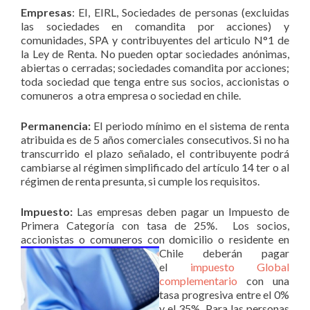
Empresas
: EI, EIRL, Sociedades de personas (excluidas
las sociedades en comandita por acciones) y
comunidades, SPA y contribuyentes del articulo N°1 de
la Ley de Renta. No pueden optar sociedades anónimas,
abiertas o cerradas; sociedades comandita por acciones;
toda sociedad que tenga entre sus socios, accionistas o
comuneros a otra empresa o sociedad en chile.
Permanencia:
El periodo mínimo en el sistema de renta
atribuida es de 5 años comerciales consecutivos. Si no ha
transcurrido el plazo señalado, el contribuyente podrá
cambiarse al régimen simplificado del artículo 14 ter o al
régimen de renta presunta, si cumple los requisitos.
Impuesto:
Las empresas deben pagar un Impuesto de
Primera Categoría con tasa de 25%. Los socios,
accionistas o comuneros con do
micilio o residente en
Chile deberán pagar
el
impuesto Global
complementario
con una
tasa progresiva entre el 0%
y el 35%. Para las personas