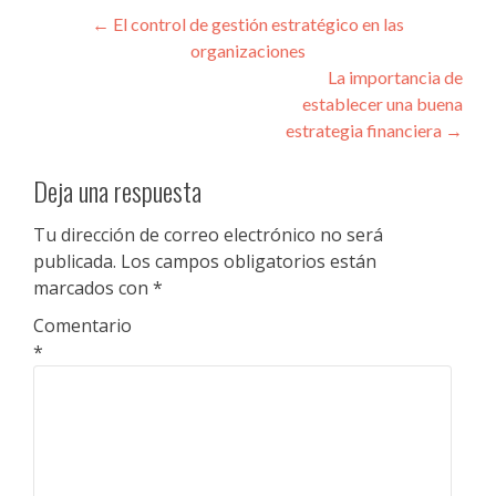
Navegación
←
El control de gestión estratégico en las
organizaciones
de
La importancia de
entradas
establecer una buena
estrategia financiera
→
Deja una respuesta
Tu dirección de correo electrónico no será
publicada.
Los campos obligatorios están
marcados con
*
Comentario
*