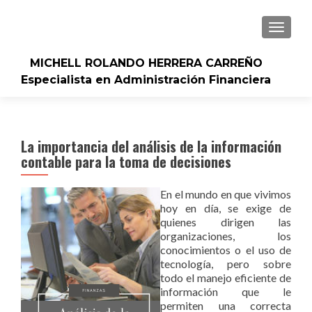
CAMBI
MICHELL ROLANDO HERRERA CARREÑO
Especialista en Administración Financiera
La importancia del análisis de la información
contable para la toma de decisiones
En el mundo en que vivimos
hoy en día, se exige de
quienes dirigen las
organizaciones, los
conocimientos o el uso de
tecnología, pero sobre
todo el manejo eficiente de
información que le
permiten una correcta